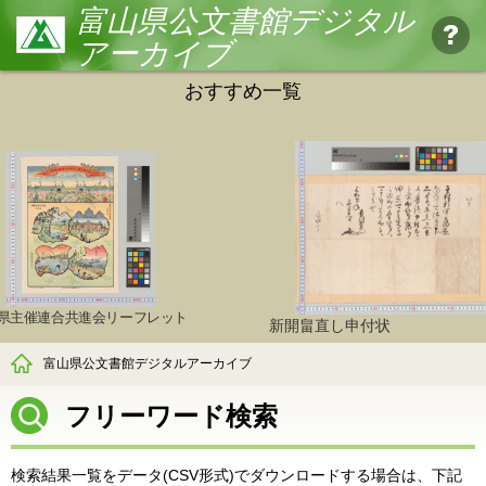
富山県公文書館デジタル
アーカイブ
おすすめ一覧
リーフレット
新開畠直し申付状
富山県公文書館デジタルアーカイブ
フリーワード検索
検索結果一覧をデータ(CSV形式)でダウンロードする場合は、下記