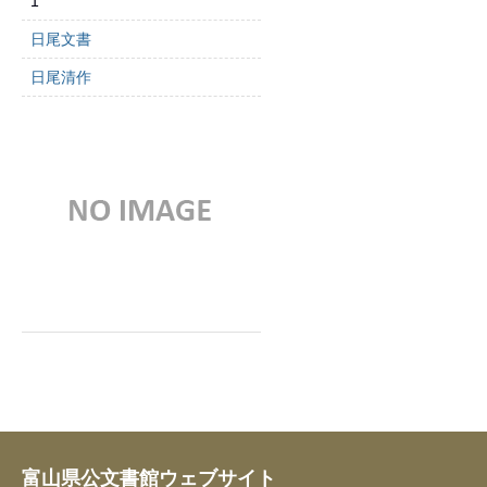
1
日尾文書
日尾清作
富山県公文書館ウェブサイト