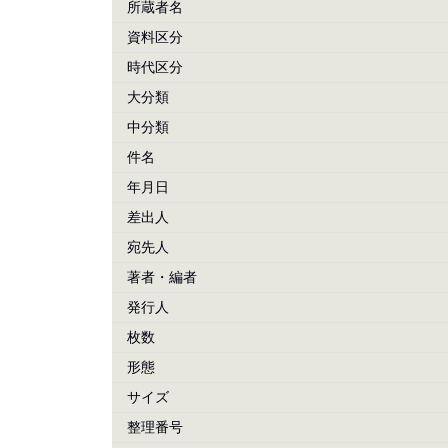
所蔵者名
資料区分
時代区分
大分類
中分類
件名
年月日
差出人
宛先人
著者・編者
発行人
枚数
形態
サイズ
整理番号