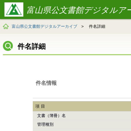
富山県公文書館デジタルア
富山県公文書館デジタルアーカイブ
>
件名詳細
件名詳細
件名情報
項目
文書（簿冊）名
管理種別