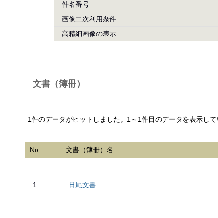
件名番号
画像二次利用条件
高精細画像の表示
文書（簿冊）
1件のデータがヒットしました。1～1件目のデータを表示して
No.
文書（簿冊）名
1
日尾文書