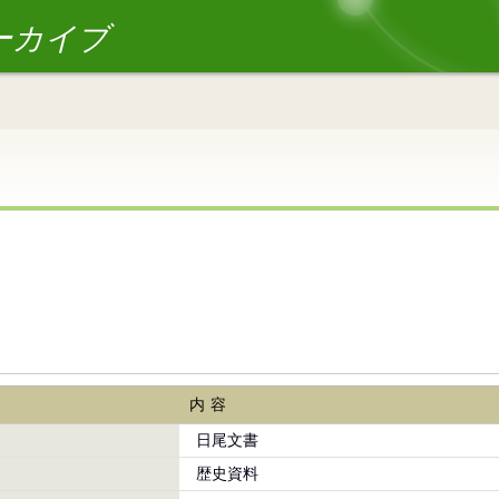
ーカイブ
内容
日尾文書
歴史資料