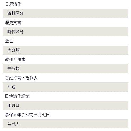
日尾清作
資料区分
歴史文書
時代区分
近世
大分類
改作と用水
中分類
百姓持高・改作人
件名
田地請作証文
年月日
享保五年(1720)三月七日
差出人