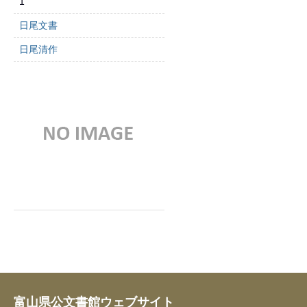
1
日尾文書
日尾清作
富山県公文書館ウェブサイト