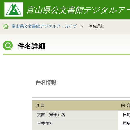
富山県公文書館デジタルア
富山県公文書館デジタルアーカイブ
>
件名詳細
件名詳細
件名情報
項目
内
文書（簿冊）名
日
管理種別
歴