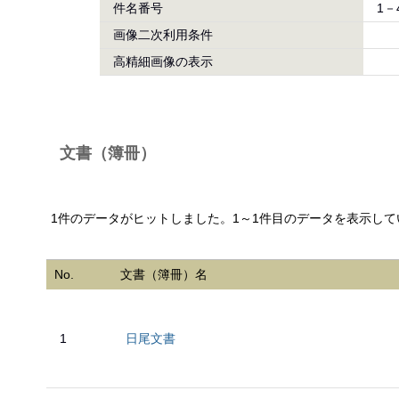
件名番号
1－
画像二次利用条件
高精細画像の表示
文書（簿冊）
1件のデータがヒットしました。1～1件目のデータを表示して
No.
文書（簿冊）名
1
日尾文書