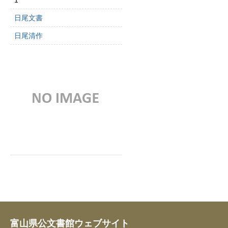
1
日尾文書
日尾清作
富山県公文書館ウェブサイト