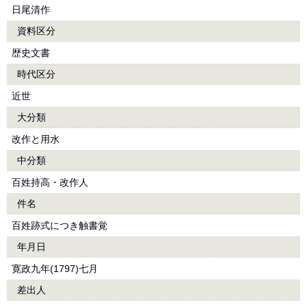
日尾清作
資料区分
歴史文書
時代区分
近世
大分類
改作と用水
中分類
百姓持高・改作人
件名
百姓跡式につき触書覚
年月日
寛政九年(1797)七月
差出人