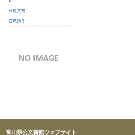
1
日尾文書
日尾清作
富山県公文書館ウェブサイト