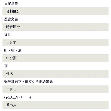
日尾清作
資料区分
歴史文書
時代区分
近世
大分類
町・宿・浦
中分類
宿
件名
砺波郡宿立・町立ケ所走給米覚
年月日
(安政三年(1856))
差出人