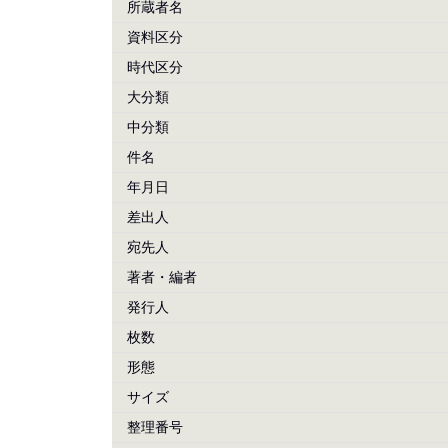
所蔵者名
資料区分
時代区分
大分類
中分類
件名
年月日
差出人
宛先人
著者・編者
発行人
枚数
形態
サイズ
整理番号