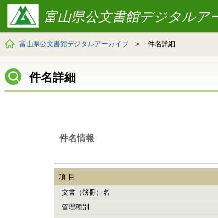
富山県公文書館デジタルア
富山県公文書館デジタルアーカイブ
>
件名詳細
件名詳細
件名情報
項目
文書（簿冊）名
管理種別