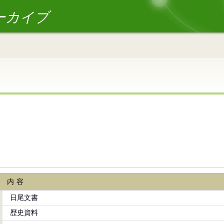
ーカイブ
内容
日尾文書
歴史資料