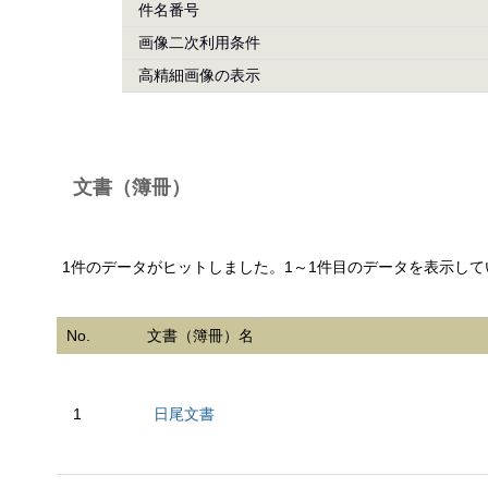
件名番号
画像二次利用条件
高精細画像の表示
文書（簿冊）
1件のデータがヒットしました。1～1件目のデータを表示して
No.
文書（簿冊）名
1
日尾文書