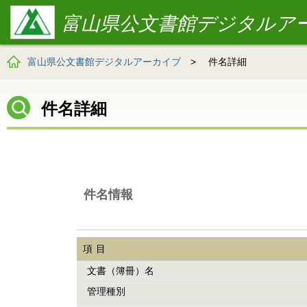
富山県公文書館デジタルア
富山県公文書館デジタルアーカイブ
>
件名詳細
件名詳細
件名情報
項目
文書（簿冊）名
管理種別