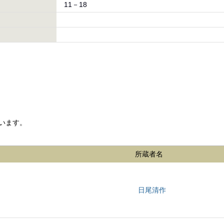
11－18
います。
所蔵者名
日尾清作