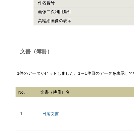
件名番号
画像二次利用条件
高精細画像の表示
文書（簿冊）
1件のデータがヒットしました。1～1件目のデータを表示して
No.
文書（簿冊）名
1
日尾文書