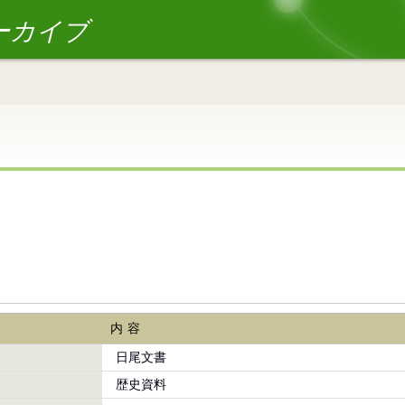
ーカイブ
内容
日尾文書
歴史資料