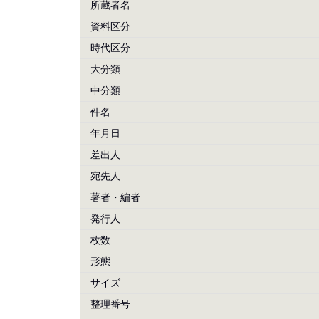
所蔵者名
資料区分
時代区分
大分類
中分類
件名
年月日
差出人
宛先人
著者・編者
発行人
枚数
形態
サイズ
整理番号