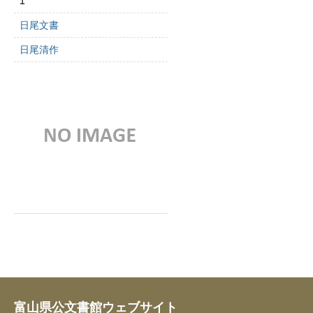
1
日尾文書
日尾清作
富山県公文書館ウェブサイト