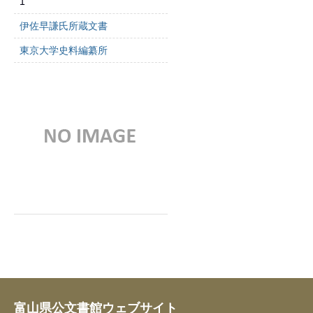
1
伊佐早謙氏所蔵文書
東京大学史料編纂所
富山県公文書館ウェブサイト