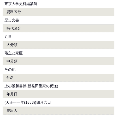
東京大学史料編纂所
資料区分
歴史文書
時代区分
近世
大分類
藩主と家臣
中分類
その他
件名
上杉景勝書状(新発田重家の反逆)
年月日
(天正一一年(1583))四月六日
差出人