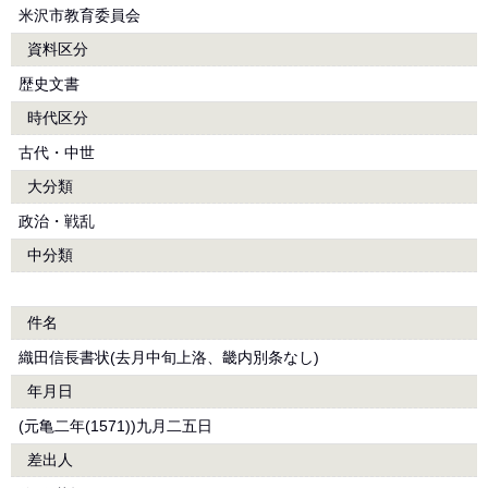
米沢市教育委員会
資料区分
歴史文書
時代区分
古代・中世
大分類
政治・戦乱
中分類
件名
織田信長書状(去月中旬上洛、畿内別条なし)
年月日
(元亀二年(1571))九月二五日
差出人