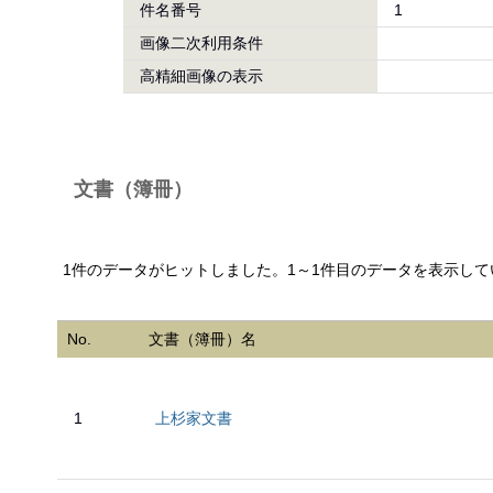
件名番号
1
画像二次利用条件
高精細画像の表示
文書（簿冊）
1件のデータがヒットしました。1～1件目のデータを表示して
No.
文書（簿冊）名
1
上杉家文書