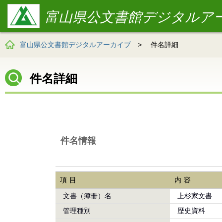
富山県公文書館デジタルア
富山県公文書館デジタルアーカイブ
>
件名詳細
件名詳細
件名情報
項目
内容
文書（簿冊）名
上杉家文書
管理種別
歴史資料