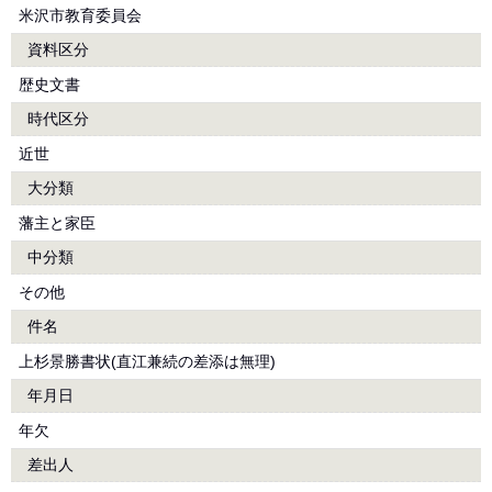
米沢市教育委員会
資料区分
歴史文書
時代区分
近世
大分類
藩主と家臣
中分類
その他
件名
上杉景勝書状(直江兼続の差添は無理)
年月日
年欠
差出人