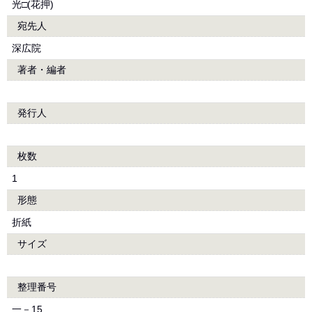
光□(花押)
宛先人
深広院
著者・編者
発行人
枚数
1
形態
折紙
サイズ
整理番号
一－15