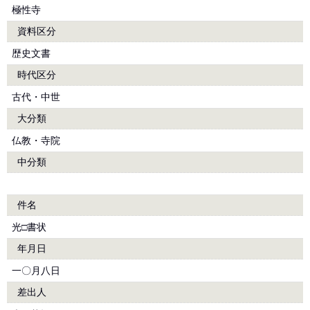
極性寺
資料区分
歴史文書
時代区分
古代・中世
大分類
仏教・寺院
中分類
件名
光□書状
年月日
一〇月八日
差出人