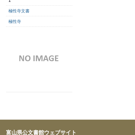
1
極性寺文書
極性寺
富山県公文書館ウェブサイト