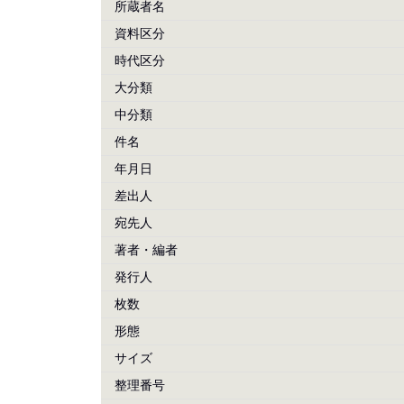
所蔵者名
資料区分
時代区分
大分類
中分類
件名
年月日
差出人
宛先人
著者・編者
発行人
枚数
形態
サイズ
整理番号