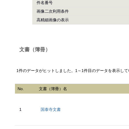
件名番号
画像二次利用条件
高精細画像の表示
文書（簿冊）
1件のデータがヒットしました。1～1件目のデータを表示して
No.
文書（簿冊）名
1
国泰寺文書