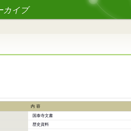
ーカイブ
内容
国泰寺文書
歴史資料