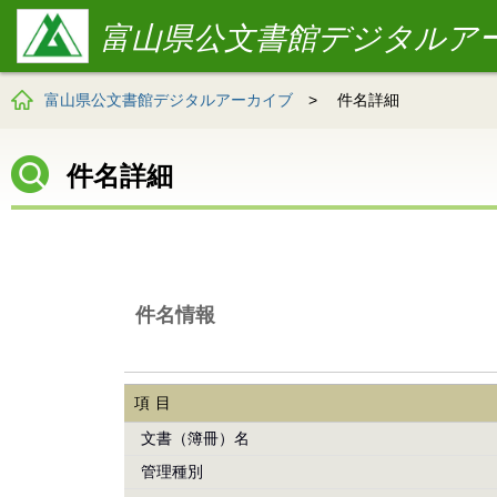
富山県公文書館デジタルア
富山県公文書館デジタルアーカイブ
>
件名詳細
件名詳細
件名情報
項目
文書（簿冊）名
管理種別