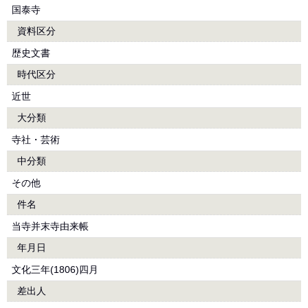
国泰寺
資料区分
歴史文書
時代区分
近世
大分類
寺社・芸術
中分類
その他
件名
当寺并末寺由来帳
年月日
文化三年(1806)四月
差出人