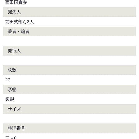
西田国泰寺
宛先人
前田式部ら3人
著者・編者
発行人
枚数
27
形態
袋綴
サイズ
整理番号
三－6