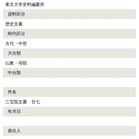
東京大学史料編纂所
資料区分
歴史文書
時代区分
古代・中世
大分類
仏教・寺院
中分類
件名
三宝院文書 廿七
年月日
差出人