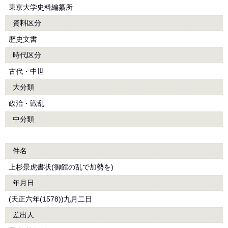
東京大学史料編纂所
資料区分
歴史文書
時代区分
古代・中世
大分類
政治・戦乱
中分類
件名
上杉景虎書状(御館の乱で加勢を)
年月日
(天正六年(1578))九月二日
差出人