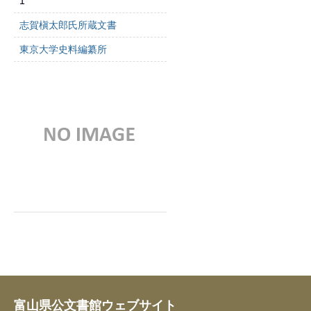
1
志賀槇太郎氏所蔵文書
東京大学史料編纂所
富山県公文書館ウェブサイト