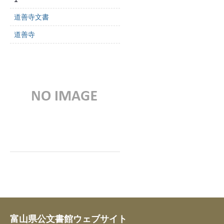
道善寺文書
道善寺
富山県公文書館ウェブサイト