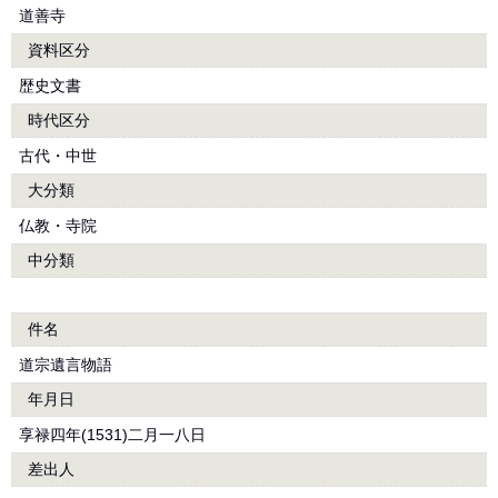
道善寺
資料区分
歴史文書
時代区分
古代・中世
大分類
仏教・寺院
中分類
件名
道宗遺言物語
年月日
享禄四年(1531)二月一八日
差出人