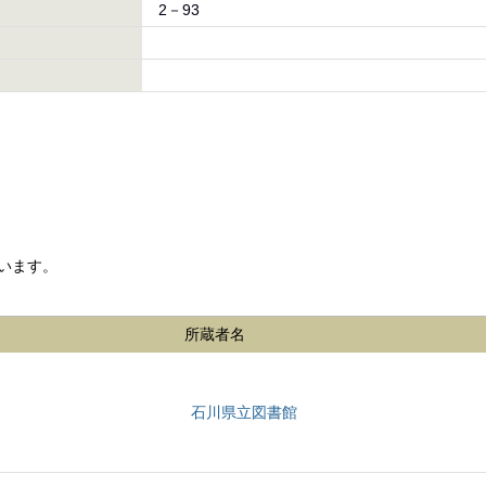
2－93
います。
所蔵者名
石川県立図書館