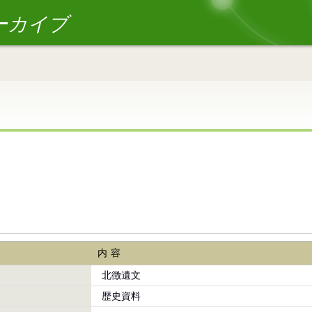
ーカイブ
内容
北徴遺文
歴史資料