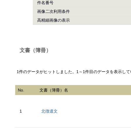
件名番号
画像二次利用条件
高精細画像の表示
文書（簿冊）
1件のデータがヒットしました。1～1件目のデータを表示して
No.
文書（簿冊）名
1
北徴遺文