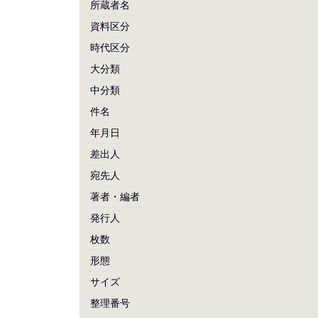
所蔵者名
資料区分
時代区分
大分類
中分類
件名
年月日
差出人
宛先人
著者・編者
発行人
枚数
形態
サイズ
整理番号