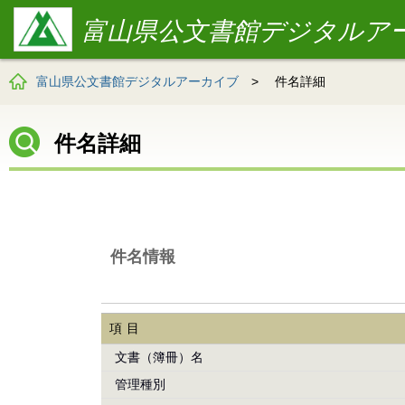
富山県公文書館デジタルア
富山県公文書館デジタルアーカイブ
>
件名詳細
件名詳細
件名情報
項目
文書（簿冊）名
管理種別