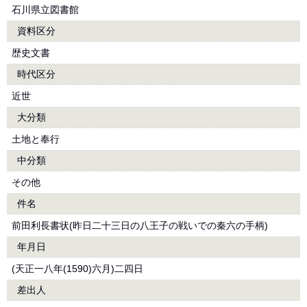
石川県立図書館
資料区分
歴史文書
時代区分
近世
大分類
土地と奉行
中分類
その他
件名
前田利長書状(昨日二十三日の八王子の戦いでの秦六の手柄)
年月日
(天正一八年(1590)六月)二四日
差出人