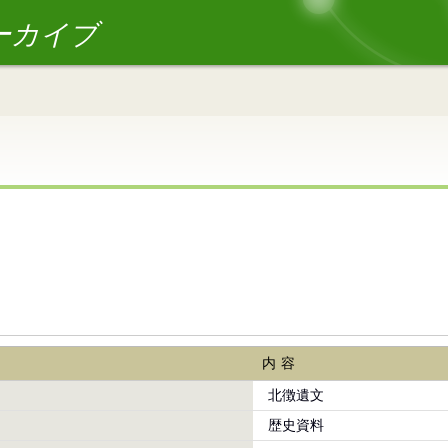
ーカイブ
内容
北徴遺文
歴史資料