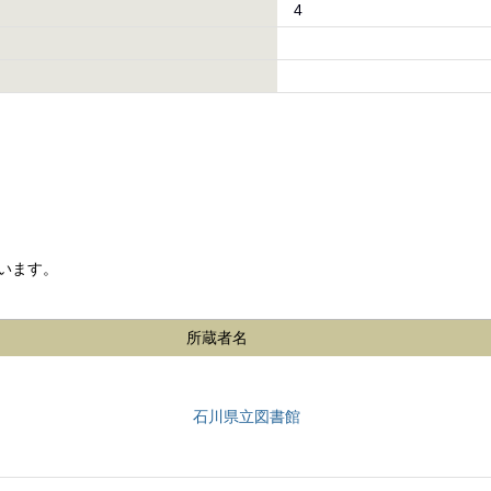
4
います。
所蔵者名
石川県立図書館