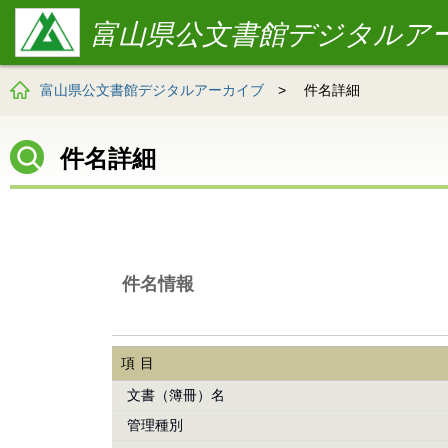
富山県公文書館デジタルア
富山県公文書館デジタルアーカイブ
>
件名詳細
件名詳細
件名情報
項目
文書（簿冊）名
管理種別