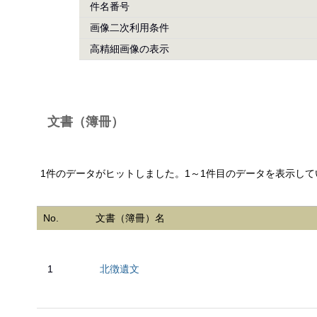
件名番号
画像二次利用条件
高精細画像の表示
文書（簿冊）
1件のデータがヒットしました。1～1件目のデータを表示して
No.
文書（簿冊）名
1
北徴遺文