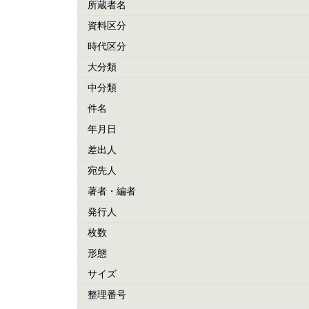
所蔵者名
資料区分
時代区分
大分類
中分類
件名
年月日
差出人
宛先人
著者・編者
発行人
枚数
形態
サイズ
整理番号