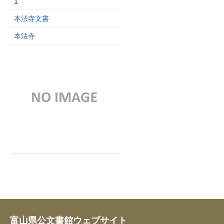
1
本法寺文書
本法寺
富山県公文書館ウェブサイト