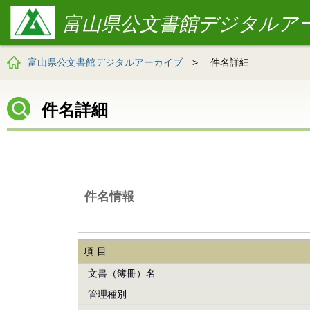
富山県公文書館デジタルア
富山県公文書館デジタルアーカイブ
>
件名詳細
件名詳細
件名情報
項目
文書（簿冊）名
管理種別