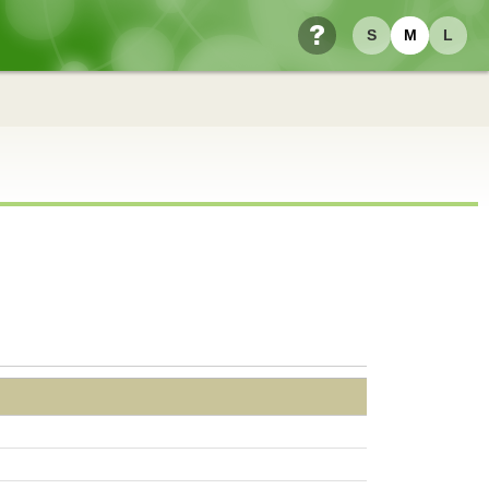
S
M
L
ヘルプ