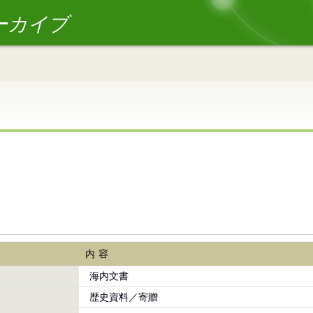
ーカイブ
内容
海内文書
歴史資料／寄贈