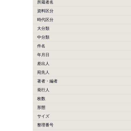
所蔵者名
資料区分
時代区分
大分類
中分類
件名
年月日
差出人
宛先人
著者・編者
発行人
枚数
形態
サイズ
整理番号