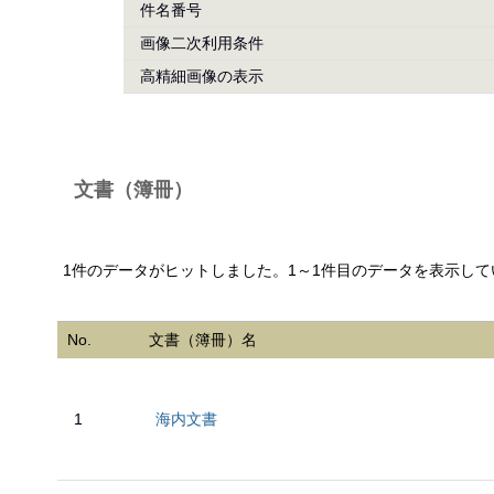
件名番号
画像二次利用条件
高精細画像の表示
文書（簿冊）
1件のデータがヒットしました。1～1件目のデータを表示して
No.
文書（簿冊）名
1
海内文書