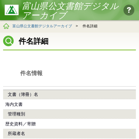
富山県公文書館デジタル
アーカイブ
富山県公文書館デジタルアーカイブ
>
件名詳細
件名詳細
件名情報
文書（簿冊）名
海内文書
管理種別
歴史資料／寄贈
所蔵者名