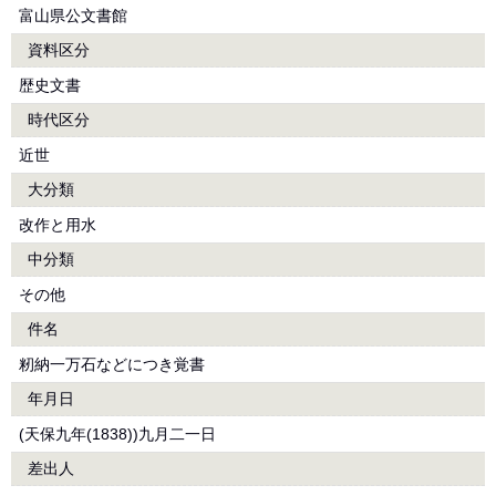
富山県公文書館
資料区分
歴史文書
時代区分
近世
大分類
改作と用水
中分類
その他
件名
籾納一万石などにつき覚書
年月日
(天保九年(1838))九月二一日
差出人