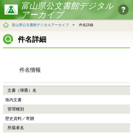
富山県公文書館デジタル
アーカイブ
富山県公文書館デジタルアーカイブ
>
件名詳細
件名詳細
件名情報
文書（簿冊）名
海内文書
管理種別
歴史資料／寄贈
所蔵者名