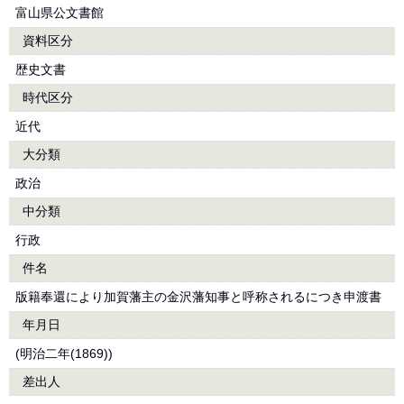
富山県公文書館
資料区分
歴史文書
時代区分
近代
大分類
政治
中分類
行政
件名
版籍奉還により加賀藩主の金沢藩知事と呼称されるにつき申渡書
年月日
(明治二年(1869))
差出人