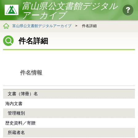
富山県公文書館デジタル
アーカイブ
富山県公文書館デジタルアーカイブ
>
件名詳細
件名詳細
件名情報
文書（簿冊）名
海内文書
管理種別
歴史資料／寄贈
所蔵者名