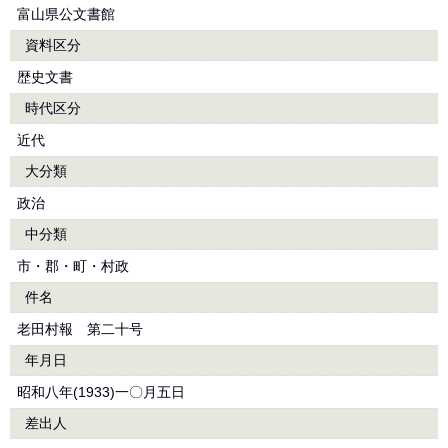
富山県公文書館
資料区分
歴史文書
時代区分
近代
大分類
政治
中分類
市・郡・町・村政
件名
老田村報 第二十号
年月日
昭和八年(1933)一〇月五日
差出人