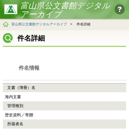
富山県公文書館デジタル
アーカイブ
富山県公文書館デジタルアーカイブ
>
件名詳細
件名詳細
件名情報
文書（簿冊）名
海内文書
管理種別
歴史資料／寄贈
所蔵者名