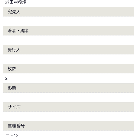
老田村役場
宛先人
著者・編者
発行人
枚数
2
形態
サイズ
整理番号
二－12