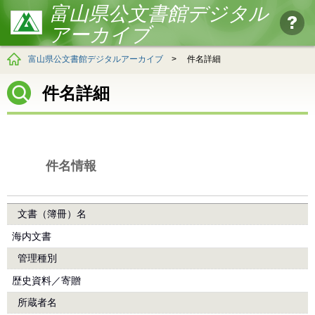
富山県公文書館デジタル
アーカイブ
富山県公文書館デジタルアーカイブ
>
件名詳細
件名詳細
件名情報
文書（簿冊）名
海内文書
管理種別
歴史資料／寄贈
所蔵者名