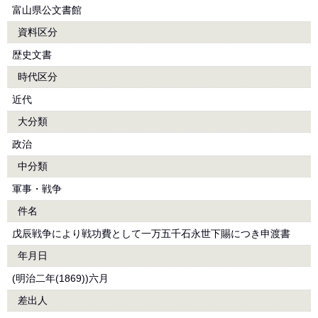
富山県公文書館
資料区分
歴史文書
時代区分
近代
大分類
政治
中分類
軍事・戦争
件名
戊辰戦争により戦功費として一万五千石永世下賜につき申渡書
年月日
(明治二年(1869))六月
差出人