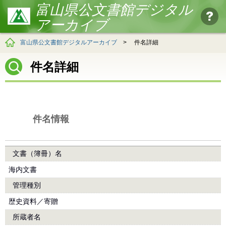
富山県公文書館デジタル
アーカイブ
富山県公文書館デジタルアーカイブ
>
件名詳細
件名詳細
件名情報
文書（簿冊）名
海内文書
管理種別
歴史資料／寄贈
所蔵者名