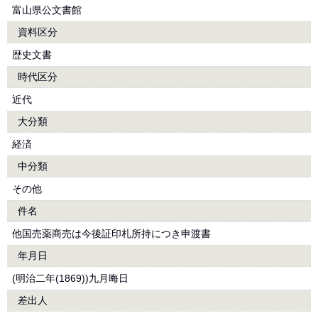
富山県公文書館
資料区分
歴史文書
時代区分
近代
大分類
経済
中分類
その他
件名
他国売薬商売は今後証印札所持につき申渡書
年月日
(明治二年(1869))九月晦日
差出人