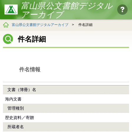
富山県公文書館デジタル
アーカイブ
富山県公文書館デジタルアーカイブ
>
件名詳細
件名詳細
件名情報
文書（簿冊）名
海内文書
管理種別
歴史資料／寄贈
所蔵者名