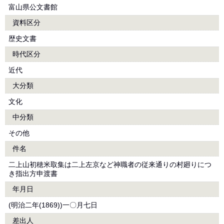
富山県公文書館
資料区分
歴史文書
時代区分
近代
大分類
文化
中分類
その他
件名
二上山初穂米取集は二上左京など神職者の従来通りの村廻りにつ
き指出方申渡書
年月日
(明治二年(1869))一〇月七日
差出人