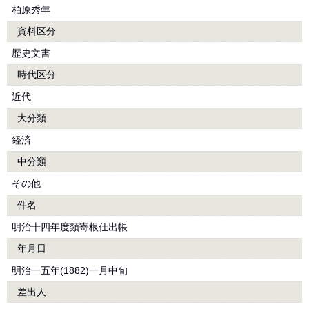
柏原秀年
資料区分
歴史文書
時代区分
近代
大分類
経済
中分類
その他
件名
明治十四年度類寄根仕出帳
年月日
明治一五年(1882)一月中旬
差出人