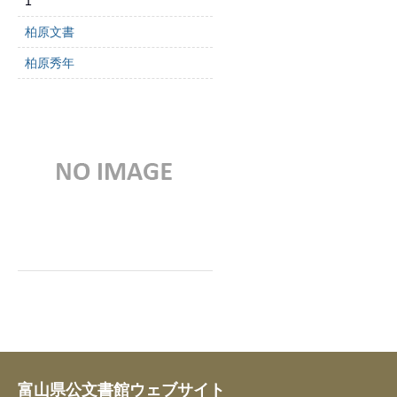
1
柏原文書
柏原秀年
富山県公文書館ウェブサイト