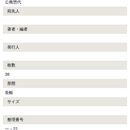
公務惣代
宛先人
著者・編者
発行人
枚数
38
形態
長帳
サイズ
整理番号
一－22