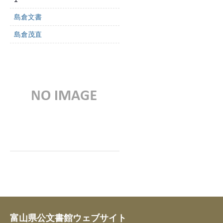
島倉文書
島倉茂直
富山県公文書館ウェブサイト