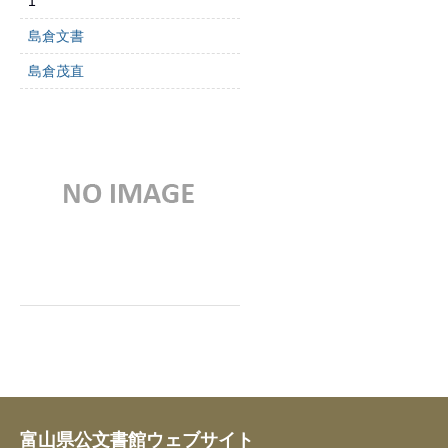
1
島倉文書
島倉茂直
富山県公文書館ウェブサイト