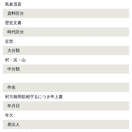
島倉茂直
資料区分
歴史文書
時代区分
近世
大分類
村・浜・山
中分類
件名
村方御用筋相守るにつき申上書
年月日
年欠
差出人