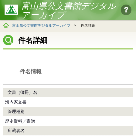
富山県公文書館デジタル
アーカイブ
富山県公文書館デジタルアーカイブ
>
件名詳細
件名詳細
件名情報
文書（簿冊）名
海内家文書
管理種別
歴史資料／寄贈
所蔵者名