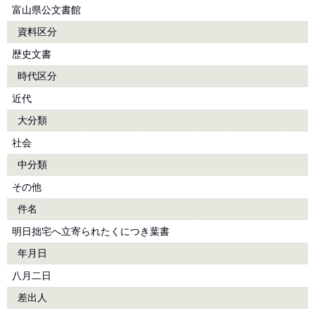
富山県公文書館
資料区分
歴史文書
時代区分
近代
大分類
社会
中分類
その他
件名
明日拙宅へ立寄られたくにつき葉書
年月日
八月二日
差出人