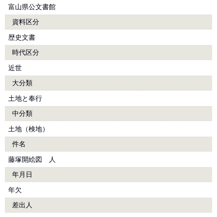
富山県公文書館
資料区分
歴史文書
時代区分
近世
大分類
土地と奉行
中分類
土地（検地）
件名
藤塚開絵図 人
年月日
年欠
差出人