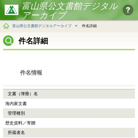
富山県公文書館デジタル
アーカイブ
富山県公文書館デジタルアーカイブ
>
件名詳細
件名詳細
件名情報
文書（簿冊）名
海内家文書
管理種別
歴史資料／寄贈
所蔵者名