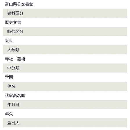
富山県公文書館
資料区分
歴史文書
時代区分
近世
大分類
寺社・芸術
中分類
学問
件名
諸家高名艦
年月日
年欠
差出人