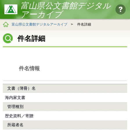
富山県公文書館デジタル
アーカイブ
富山県公文書館デジタルアーカイブ
>
件名詳細
件名詳細
件名情報
文書（簿冊）名
海内家文書
管理種別
歴史資料／寄贈
所蔵者名