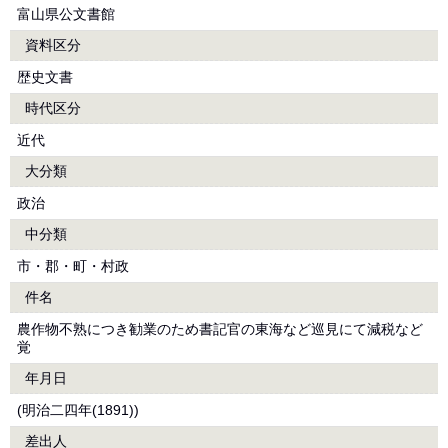
富山県公文書館
資料区分
歴史文書
時代区分
近代
大分類
政治
中分類
市・郡・町・村政
件名
農作物不熟につき勧業のため書記官の東海など巡見にて減税など
覚
年月日
(明治二四年(1891))
差出人