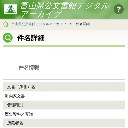
富山県公文書館デジタル
アーカイブ
富山県公文書館デジタルアーカイブ
>
件名詳細
件名詳細
件名情報
文書（簿冊）名
海内家文書
管理種別
歴史資料／寄贈
所蔵者名