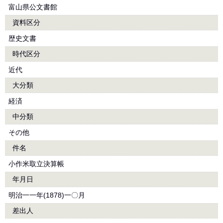
富山県公文書館
資料区分
歴史文書
時代区分
近代
大分類
経済
中分類
その他
件名
小作米取立決算帳
年月日
明治一一年(1878)一〇月
差出人