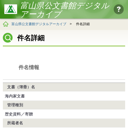
富山県公文書館デジタル
アーカイブ
富山県公文書館デジタルアーカイブ
>
件名詳細
件名詳細
件名情報
文書（簿冊）名
海内家文書
管理種別
歴史資料／寄贈
所蔵者名