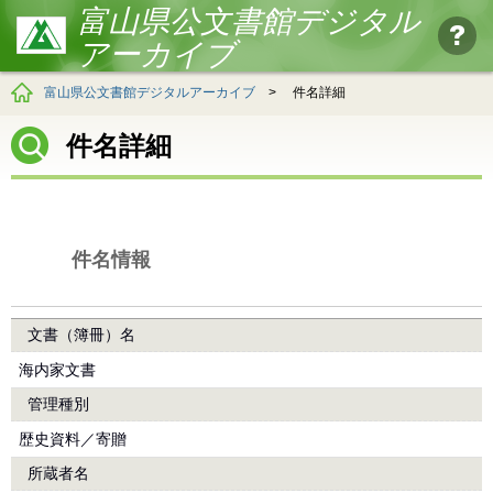
富山県公文書館デジタル
アーカイブ
富山県公文書館デジタルアーカイブ
>
件名詳細
件名詳細
件名情報
文書（簿冊）名
海内家文書
管理種別
歴史資料／寄贈
所蔵者名