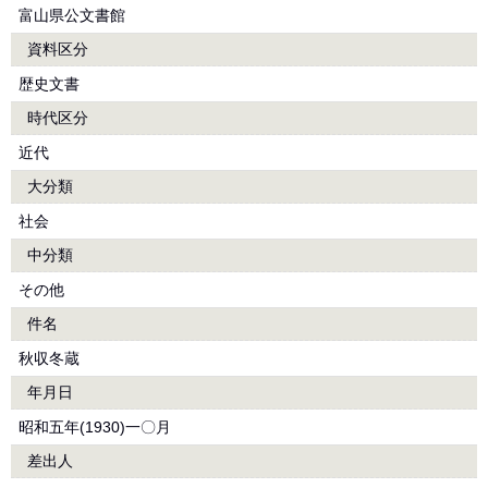
富山県公文書館
資料区分
歴史文書
時代区分
近代
大分類
社会
中分類
その他
件名
秋収冬蔵
年月日
昭和五年(1930)一〇月
差出人