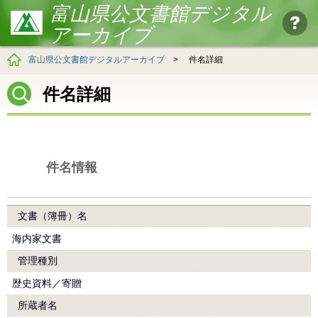
富山県公文書館デジタル
アーカイブ
富山県公文書館デジタルアーカイブ
>
件名詳細
件名詳細
件名情報
文書（簿冊）名
海内家文書
管理種別
歴史資料／寄贈
所蔵者名