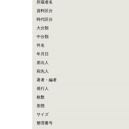
所蔵者名
資料区分
時代区分
大分類
中分類
件名
年月日
差出人
宛先人
著者・編者
発行人
枚数
形態
サイズ
整理番号