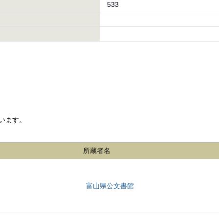
533
います。
所蔵者名
富山県公文書館