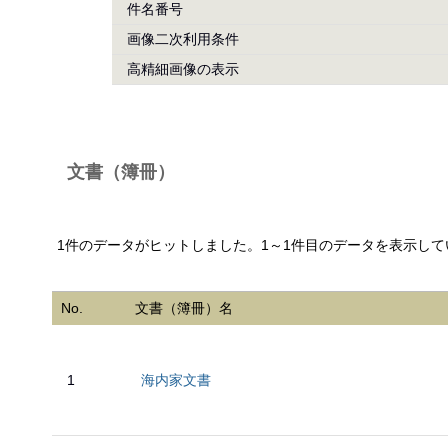
件名番号
画像二次利用条件
高精細画像の表示
文書（簿冊）
1件のデータがヒットしました。1～1件目のデータを表示して
No.
文書（簿冊）名
1
海内家文書