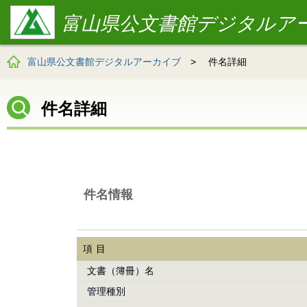
富山県公文書館デジタルア
富山県公文書館デジタルアーカイブ
>
件名詳細
件名詳細
件名情報
項目
文書（簿冊）名
管理種別