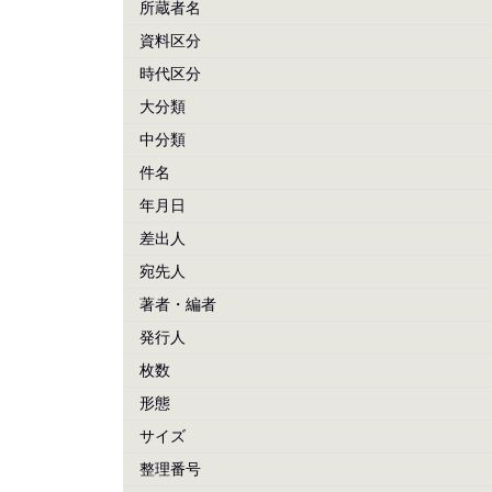
所蔵者名
資料区分
時代区分
大分類
中分類
件名
年月日
差出人
宛先人
著者・編者
発行人
枚数
形態
サイズ
整理番号