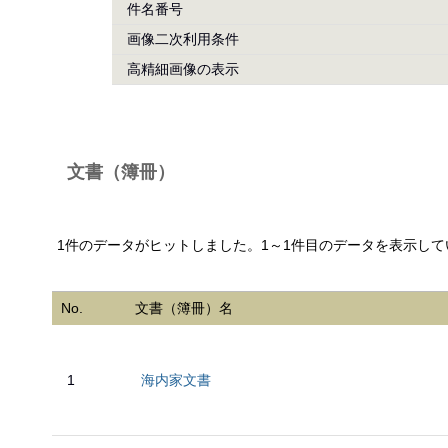
件名番号
画像二次利用条件
高精細画像の表示
文書（簿冊）
1件のデータがヒットしました。1～1件目のデータを表示して
No.
文書（簿冊）名
1
海内家文書