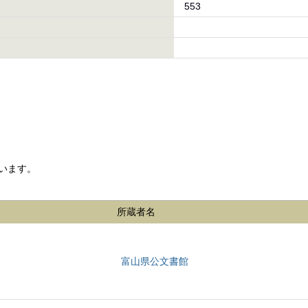
553
います。
所蔵者名
富山県公文書館