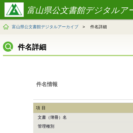
富山県公文書館デジタルア
富山県公文書館デジタルアーカイブ
>
件名詳細
件名詳細
件名情報
項目
文書（簿冊）名
管理種別