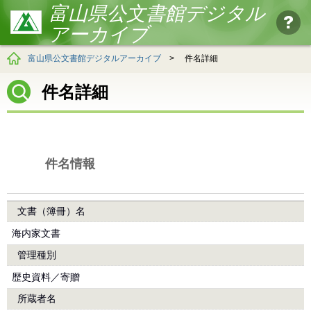
富山県公文書館デジタル
アーカイブ
富山県公文書館デジタルアーカイブ
>
件名詳細
件名詳細
件名情報
文書（簿冊）名
海内家文書
管理種別
歴史資料／寄贈
所蔵者名