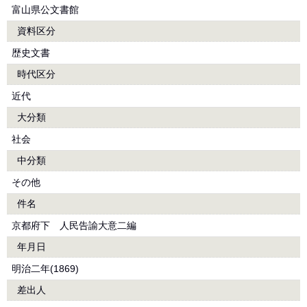
富山県公文書館
資料区分
歴史文書
時代区分
近代
大分類
社会
中分類
その他
件名
京都府下 人民告諭大意二編
年月日
明治二年(1869)
差出人