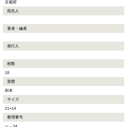
京都府
宛先人
著者・編者
発行人
枚数
18
形態
和本
サイズ
21×14
整理番号
一－24