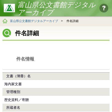
富山県公文書館デジタル
アーカイブ
富山県公文書館デジタルアーカイブ
>
件名詳細
件名詳細
件名情報
文書（簿冊）名
海内家文書
管理種別
歴史資料／寄贈
所蔵者名