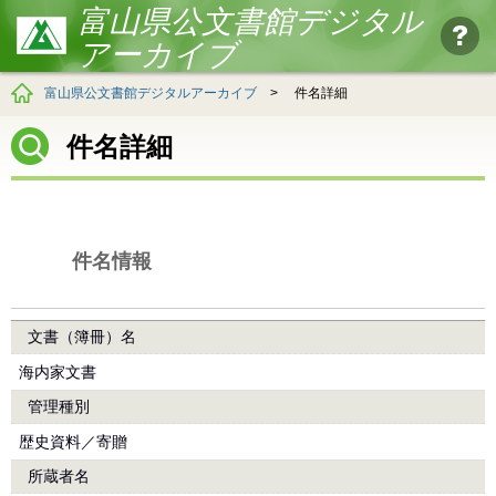
富山県公文書館デジタル
アーカイブ
富山県公文書館デジタルアーカイブ
>
件名詳細
件名詳細
件名情報
文書（簿冊）名
海内家文書
管理種別
歴史資料／寄贈
所蔵者名