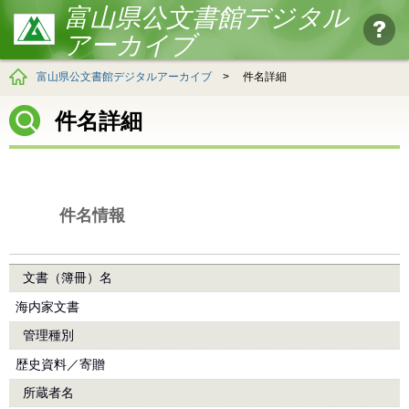
富山県公文書館デジタル
アーカイブ
富山県公文書館デジタルアーカイブ
>
件名詳細
件名詳細
件名情報
文書（簿冊）名
海内家文書
管理種別
歴史資料／寄贈
所蔵者名