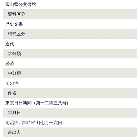
富山県公文書館
資料区分
歴史文書
時代区分
近代
大分類
経済
中分類
その他
件名
東京日日新聞（第一二四三八号)
年月日
明治四四年(1911)七月一六日
差出人