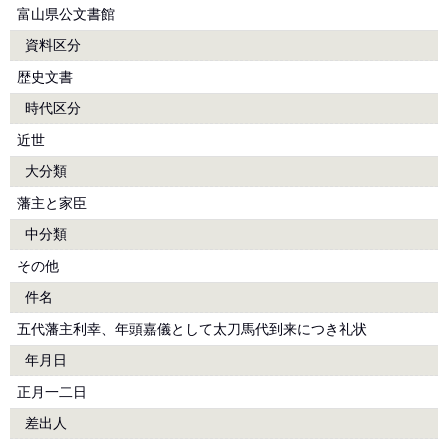
富山県公文書館
資料区分
歴史文書
時代区分
近世
大分類
藩主と家臣
中分類
その他
件名
五代藩主利幸、年頭嘉儀として太刀馬代到来につき礼状
年月日
正月一二日
差出人