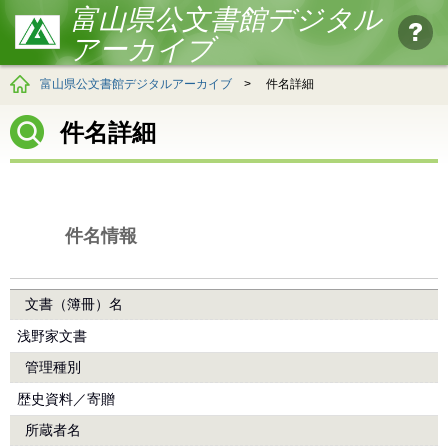
富山県公文書館デジタル
アーカイブ
富山県公文書館デジタルアーカイブ
>
件名詳細
件名詳細
件名情報
文書（簿冊）名
浅野家文書
管理種別
歴史資料／寄贈
所蔵者名